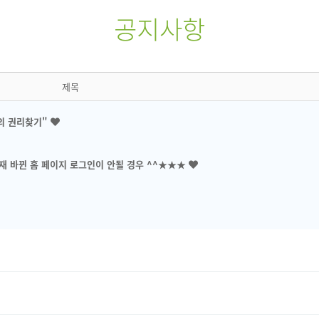
공지사항
제목
나의 권리찾기"
재 바뀐 홈 페이지 로그인이 안될 경우 ^^★★★