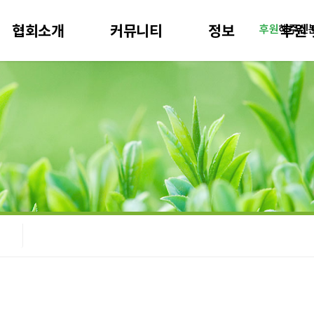
협회소개
커뮤니티
정보
후원 
후원
해주신