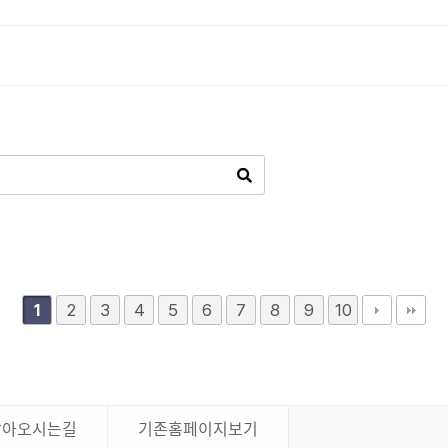
2
3
4
5
6
7
8
9
10
1
찾아오시는길
기존홈페이지보기