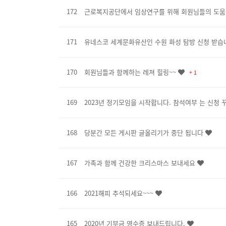
172
근로복지공단에서 임상연구를 위해 회원님들의 도움
171
유네스코 세계문화유산인 수원 화성 탐방 신청 받습
170
회원님들과 함께하는 레져 힐링~~
+ 1
169
2023년 정기모임을 시작합니다. 참석여부 는 신청 
168
당분간 모든 게시판 글올리기가 중단 됩니다
167
가족과 함께 건강한 크리스마스 보내세요
166
2021해피 추석되세요~~~
165
2020년 기부금 영수증 보내드립니다.