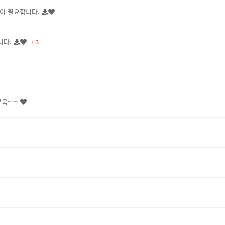
이 필요합니다.
니다.
+ 3
꾸욱~~~