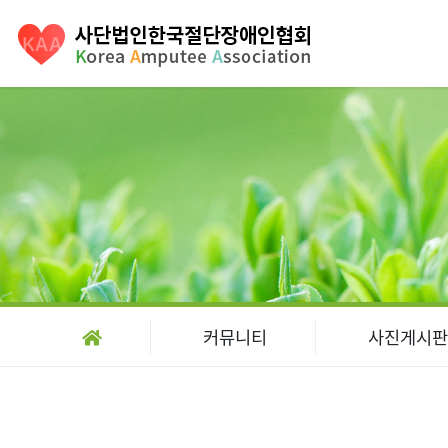
커뮤니티
사진게시판