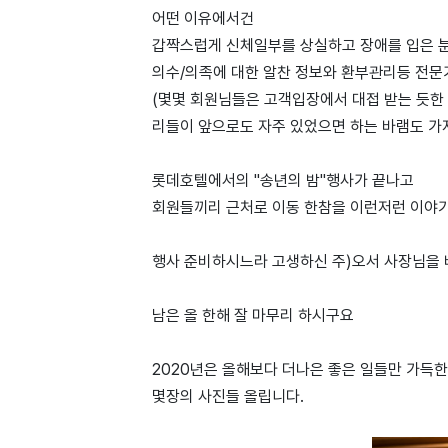
어떤 이유에서건
갑짝스럽게 신체일부를 상실하고 장애를 입은 
의수/의족에 대한 알찬 정보와 환부관리등 전문
(몇몇 회원님들은 고객입장에서 대접 받는 듯한
리들이 앞으로도 자주 있었으면 하는 바램도 
롯데호텔에서의 "송년의 밤"행사가 끝나고
회원들끼리 근처로 이동 한참을 이런저런 이야기들을
행사 준비하시느라 고생하신 주)오서 사장님을 
남은 올 한해 잘 마무리 하시구요
2020년은 올해보다 더나은 좋은 일들만 가득한
몇장의 사진들 올립니다.