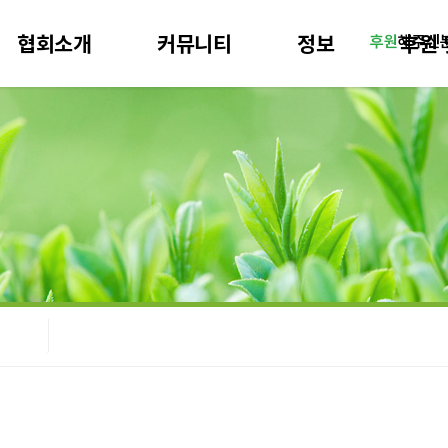
협회소개
커뮤니티
정보
후원 
후원
해주신