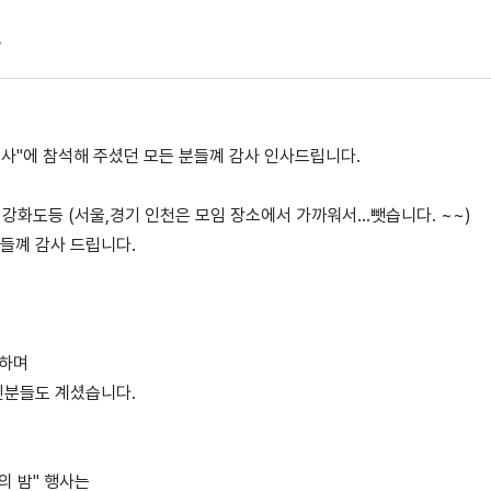
사
 행사"에 참석해 주셨던 모든 분들꼐 감사 인사드립니다.
주, 강화도등 (서울,경기 인천은 모임 장소에서 가까워서...뺏습니다. ~~)
들꼐 감사 드립니다.
약하며
신분들도 계셨습니다.
의 밤" 행사는