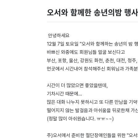
오서와 함께한 송년의밤 행
안녕하세요
12월 7일 토요일 "오서와 함께하는 송년의 밤
바쁘신 와중에도 회원님들 얼굴 보신다고
부산, 포항, 울산, 강원도 화천, 춘천, 대전, 청
먼곳에서 시간내어 참석해주신 회워님과 가족분
시간이 더 많았으면 좋았을텐데,
기차시간 때문에...
많은 대화 나누지 못하시고 또 다른 만남을 기
떨어지지 않는 발걸음과 아쉬움을 뒤로한채 가
(정말 많이 아쉬원습니다. ㅠㅠ~~)
주)오서에서 준비한 절단장애인들을 위한 "오서