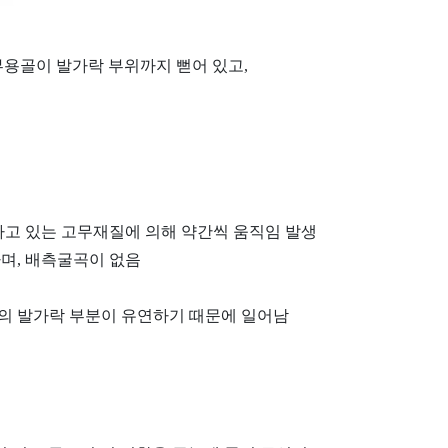
부용골이 발가락 부위까지 뻗어 있고,
싸고 있는 고무재질에 의해 약간씩 움직임 발생
며, 배측굴곡이 없음
의 발가락 부분이 유연하기 때문에 일어남