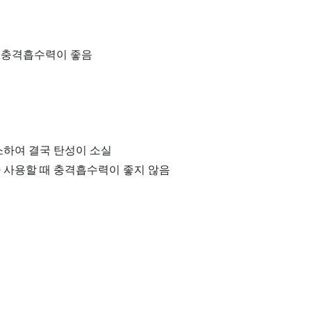
 충격흡수력이 좋음
소하여 결국 탄성이 소실
가 사용할 때 충격흡수력이 좋지 않음