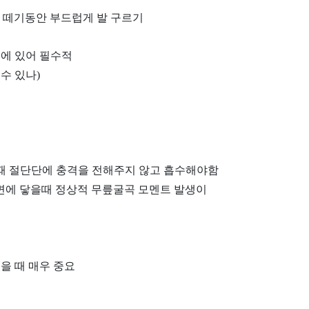
락 떼기동안 부드럽게 발 구르기
행에 있어 필수적
수 있나)
 때 절단단에 충격을 전해주지 않고 흡수해야함
지면에 닿을때 정상적 무릎굴곡 모멘트 발생이
을 때 매우 중요