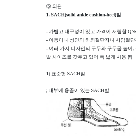
⑤ 외관
1. SACH(solid ankle cushion-heel)발
- 가볍고 내구성이 있고 가격이 저렴할 Q
- 아동이나 성인의 하퇴절단자나 사임절
- 여러 가지 디자인의 구두와 구두굽 높이,
발 사이즈를 갖추고 있어 폭 넓게 사용 됨
1) 표준형 SACH발
; 내부에 용골이 있는 SACH발