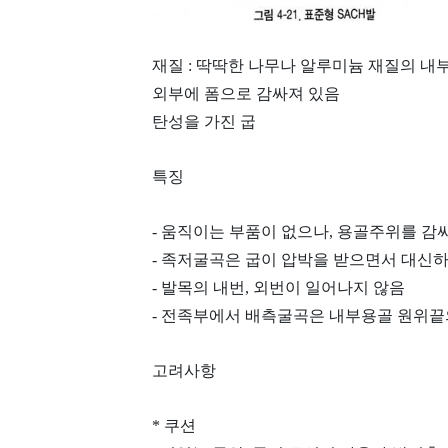
재질 : 딱딱한 나무나 알루미늄 재질의 내
외부에 폼으로 감싸져 있음
탄성을 가진 굽
특징
- 움직이는 부품이 없으나, 용골주위를 감
- 족저굴곡은 굽이 압박을 받으면서 대신하
- 발목의 내번, 외번이 일어나지 않음
- 전족부에서 배측굴곡은 내부용골 원위끝
고려사항
* 쿠션