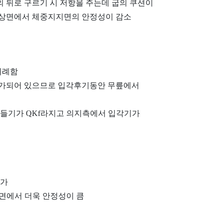
의 뒤로 구르기 시 저항을 주는데 굽의 쿠션이
시상면에서 체중지지면의 안정성이 감소
비례함
증가되어 있으므로 입각후기동안 무릎에서
 들기가 QKf라지고 의지측에서 입각기가
증가
상면에서 더욱 안정성이 큼