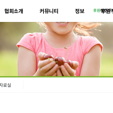
협회소개
커뮤니티
정보
후원 
후원
해주신
 자료실