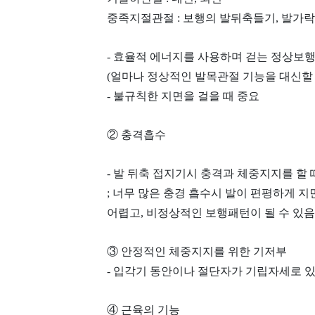
중족지절관절 : 보행의 발뒤축들기, 발가
- 효율적 에너지를 사용하며 걷는 정상보
(얼마나 정상적인 발목관절 기능을 대신할 
- 불규칙한 지면을 걸을 때 중요
② 충격흡수
- 발 뒤축 접지기시 충격과 체중지지를 할
; 너무 많은 충경 흡수시 발이 편평하게 
어렵고, 비정상적인 보행패턴이 될 수 있음
③ 안정적인 체중지지를 위한 기저부
- 입각기 동안이나 절단자가 기립자세로 있
④ 근육의 기능