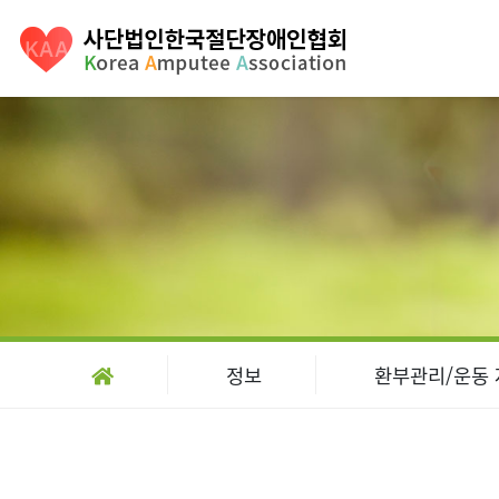
정보
환부관리/운동