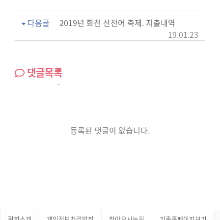
다음글
2019년 화천 산천어 축제. 지출내역
19.01.23
댓글목록
등록된 댓글이 없습니다.
협회소개
개인정보처리방침
찾아오시는길
기존홈페이지보기