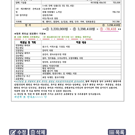
수정
삭제
목록