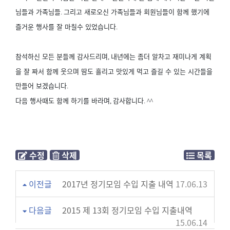
님들과 가족님들
그리고 새로오신 가족님들과 회원님들이 함께 했기에
.
즐거운 행사를 잘 마칠수 있었습니다
.
참석하신 모든 분들께 감사드리며
내년에는 좀더 알차고 재미나게 계획
,
을 잘 짜서 함께 웃으며 땀도 흘리고 맛있게 먹고 즐길 수 있는 시간들을
만들어 보겠습니다
.
다음 행사때도 함께 하기를 바라며
감사합니다
,
. ^^
수정
삭제
목록
이전글
2017년 정기모임 수입 지출 내역
17.06.13
다음글
2015 제 13회 정기모임 수입 지출내역
15.06.14