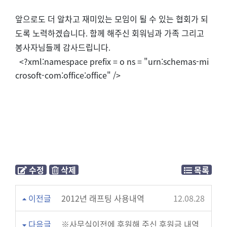
앞으로도 더 알차고 재미있는 모임이 될 수 있는 협회가
되
도록 노력하겠습니다
함께 해주신 회워님과 가족 그리고
.
봉사자님들께 감사드립니다
.
<?xml:namespace prefix = o ns = "urn:schemas-mi
crosoft-com:office:office" />
수정
삭제
목록
이전글
2012년 래프팅 사용내역
12.08.28
다음글
※사무실이전에 후원해 주신 후원금 내역